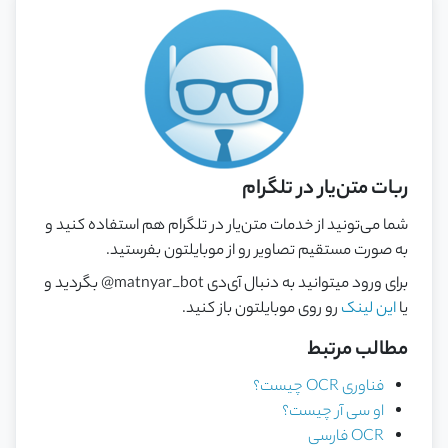
ربات متن‌یار در تلگرام
شما می‌تونید از خدمات متن‌یار در تلگرام هم استفاده کنید و
به صورت مستقیم تصاویر رو از موبایلتون بفرستید.
برای ورود میتوانید به دنبال آی‌دی
@matnyar_bot
بگردید و
یا
این لینک
رو روی موبایلتون باز کنید.
مطالب مرتبط
فناوری OCR چیست؟
او سی آر چیست؟
OCR فارسی