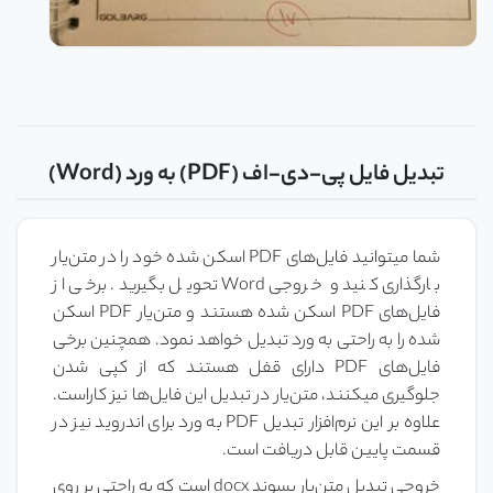
تبدیل فایل پی-دی-اف (PDF) به ورد (Word)
شما میتوانید فایل‌های PDF اسکن شده خود را در متن‌یار
بارگذاری کنید و خروجی Word تحویل بگیرید. برخی از
فایل‌های PDF اسکن شده هستند و متن‌یار PDF اسکن
شده را به راحتی به ورد تبدیل خواهد نمود. همچنین برخی
فایل‌های PDF دارای قفل هستند که از کپی شدن
جلوگیری میکنند، متن‌یار در تبدیل این فایل‌ها نیز کاراست.
علاوه بر این نرم‌افزار تبدیل PDF به ورد برای اندروید نیز در
قسمت پایین قابل دریافت است.
خروجی تبدیل متن‌یار پسوند docx است که به راحتی بر روی