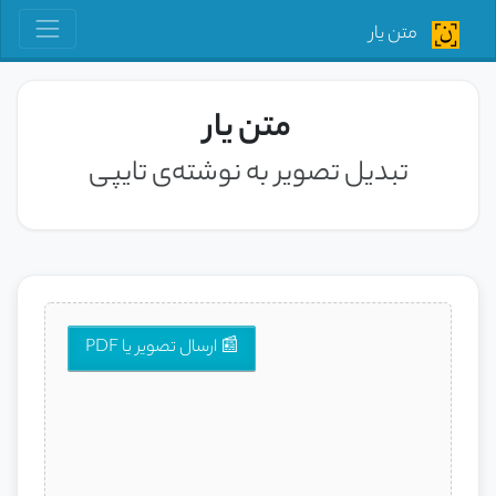
متن یار
متن یار
تبدیل تصویر به نوشته‌ی تایپی
📰 ارسال تصویر یا PDF