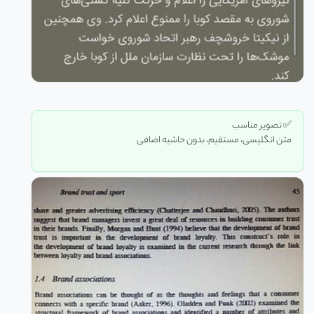
✅ تصویر مناسب
متن انگلیسی، مستقیم، بدون حاشیه اضافی