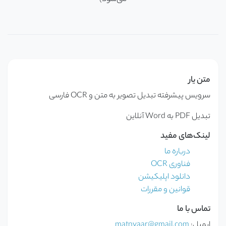
متن یار
سرویس پیشرفته تبدیل تصویر به متن و OCR فارسی
تبدیل PDF به Word آنلاین
لینک‌های مفید
درباره ما
فناوری OCR
دانلود اپلیکیشن
قوانین و مقررات
تماس با ما
ایمیل:
matnyaar@gmail.com