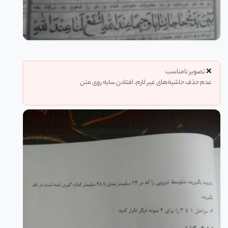
❌ تصویر نامناسب
عدم حذف حاشیه‌های غیر لازم، افتادن سایه روی متن