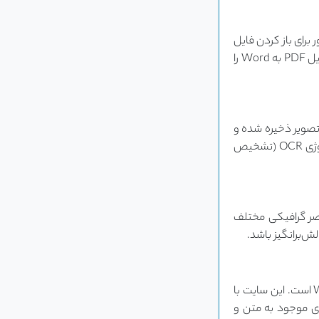
 عبور برای باز کردن فایل
یا محدودیت‌هایی برای کپی کردن و ویرایش محتوا باشد. این محدودیت‌ها می‌توانند فرآیند تبدیل PDF به Word را
ورت تصویر ذخیره شده و
قابل انتخاب و کپی کردن نیست. برای تبدیل این نوع فایل‌ها به متن، نیاز به استفاده از تکنولوژی OCR (تشخیص
و عناصر گرافیکی مختلف
سایت «متن یار» به آدرس matnyaar.ir یکی از بهترین ابزارهای آنلاین برای تبدیل PDF به Word است. این سایت با
قل از تمام محدودیت‌های موجود به متن و