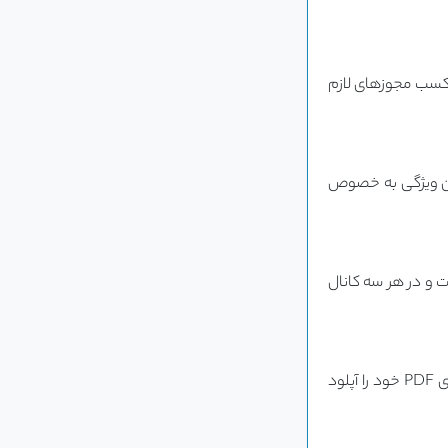
معنوی و با کسب مجوزهای لازم
دیل کند. این ویژگی به خصوص
ت و در هر سه کانال
رابط کاربری سایت «متن یار» بسیار ساده و کاربرپسند است. کاربران می‌توانند به راحتی فایل‌های PDF خود را آپلود