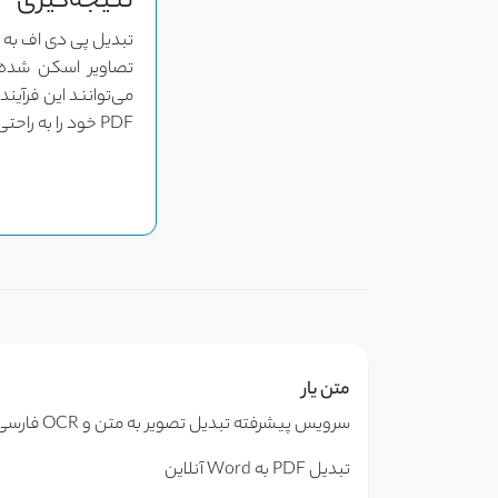
نتیجه‌گیری
تبدیل پی دی اف به و
می‌توانند این فرآیند
PDF خود را به راحتی و بدون نگرانی از محدودیت‌های موجود به متن و فایل Word تبدیل کنند.
متن یار
سرویس پیشرفته تبدیل تصویر به متن و OCR فارسی
تبدیل PDF به Word آنلاین