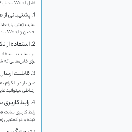
فایل Word تبدیل کند. در ادامه به برخی از ویژگی‌های این سایت اشاره می‌کنیم:
1. پشتیبانی از فایل‌های رمزنگاری شده
به متن و Word تبدیل کند.
2. استفاده از تکنولوژی OCR
برای فایل‌هایی که 
3. قابلیت ارسال پی دی اف از تلگرام سایت و اپلیکیشن
متن یار در تلگرام ب
ارتباطی میتوانید فای
4. رابط کاربری ساده و کاربرپسند
کرده و در کمترین زمان ممکن فای