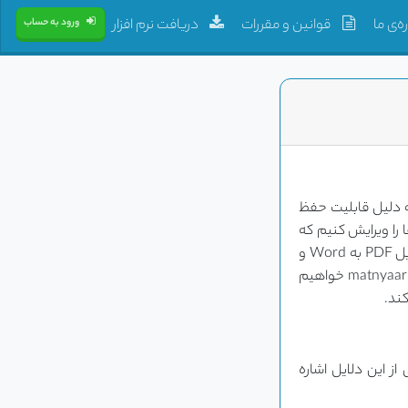
ه‌ی ما
قوانین و مقررات
دریافت نرم افزار
ورود به حساب
 اف به ورد یکی از نیازهای رایج کاربران در دنیای دیجیتال است. فایل‌های PDF به دلیل قابلیت حفظ
 را ویرایش کنیم که
این امر با تبدیل PDF به Word ممکن می‌شود. در این مقاله، به بررسی روش‌های مختلف تبدیل PDF به Word و
چالش‌های موجود در این فرآیند می‌پردازیم. همچنین، به معرفی سایت «متن یار» به آدرس matnyaar.ir خواهیم
خی از این دلایل اشاره