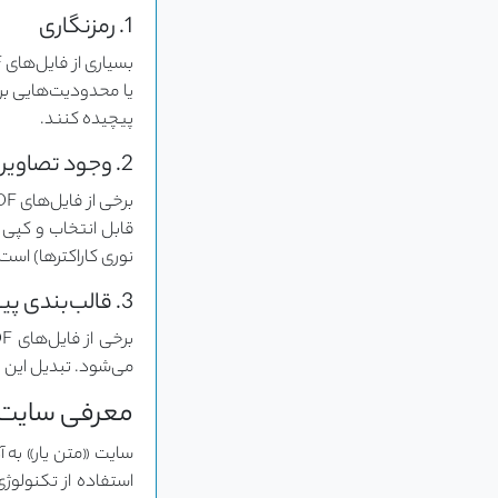
1. رمزنگاری
پیچیده کنند.
2. وجود تصاویر اسکن شده
نوری کاراکترها) است 
3. قالب‌بندی پیچیده
می‌شود. تبدیل این نوع فایل‌ها به Word به گونه‌ای که قالب‌بند
معرفی سایت «